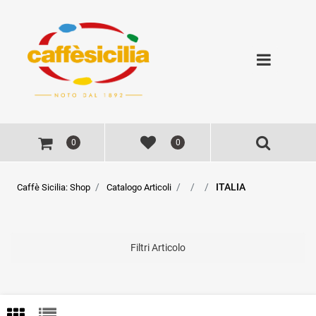
Open
0
0
ITALIA
Caffè Sicilia: Shop
Catalogo Articoli
Filtri Articolo