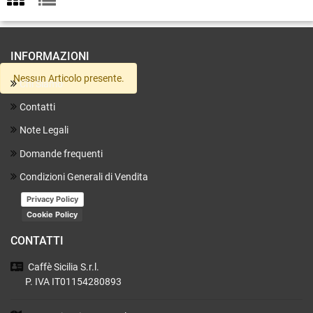
INFORMAZIONI
Nessun Articolo presente.
Chi Siamo
Contatti
Note Legali
Domande frequenti
Condizioni Generali di Vendita
Privacy Policy
Cookie Policy
CONTATTI
Caffè Sicilia
S.r.l.
P. IVA IT01154280893