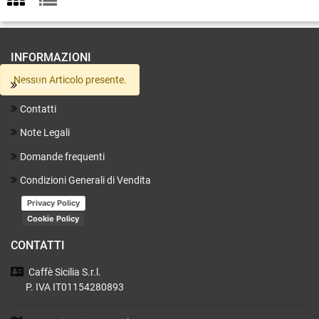
INFORMAZIONI
Nessun Articolo presente.
Chi Siamo
Contatti
Note Legali
Domande frequenti
Condizioni Generali di Vendita
Privacy Policy
Cookie Policy
CONTATTI
Caffè Sicilia
S.r.l.
P. IVA IT01154280893