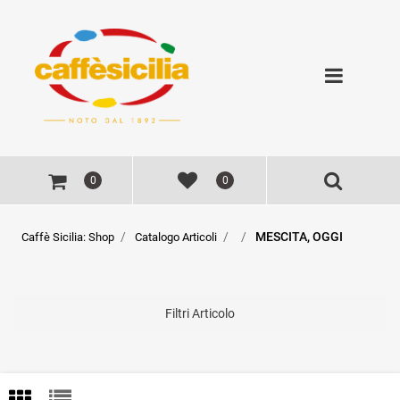
Open
0
0
MESCITA, OGGI
Caffè Sicilia: Shop
Catalogo Articoli
Filtri Articolo