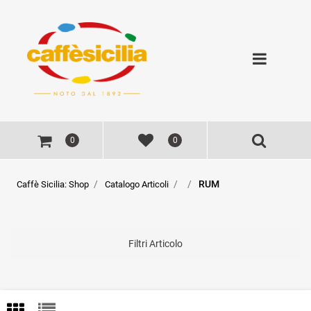
Open
0
0
RUM
Caffè Sicilia: Shop
Catalogo Articoli
Filtri Articolo