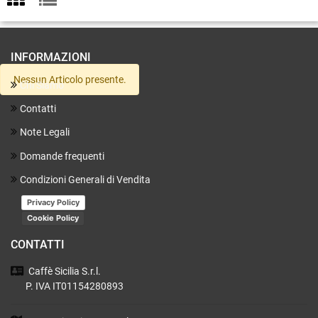
INFORMAZIONI
Nessun Articolo presente.
Chi Siamo
Contatti
Note Legali
Domande frequenti
Condizioni Generali di Vendita
Privacy Policy
Cookie Policy
CONTATTI
Caffè Sicilia
S.r.l.
P. IVA IT01154280893