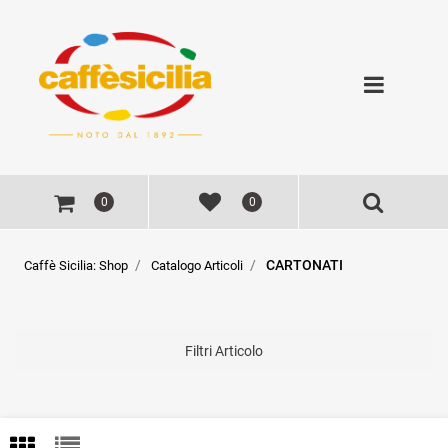
Open
0
0
CARTONATI
Caffè Sicilia: Shop
Catalogo Articoli
Filtri Articolo