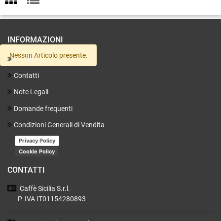
INFORMAZIONI
Nessun Articolo presente.
Chi Siamo
Contatti
Note Legali
Domande frequenti
Condizioni Generali di Vendita
Privacy Policy
Cookie Policy
CONTATTI
Caffè Sicilia
S.r.l.
P. IVA IT01154280893