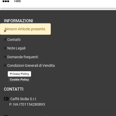
INFORMAZIONI
Nessun Articolo presente.
Chi Siamo
Contatti
Note Legali
Domande frequenti
Condizioni Generali di Vendita
Privacy Policy
Cookie Policy
CONTATTI
Caffè Sicilia
S.r.l.
P. IVA IT01154280893