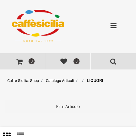
Open
0
0
LIQUORI
Caffè Sicilia: Shop
Catalogo Articoli
Filtri Articolo