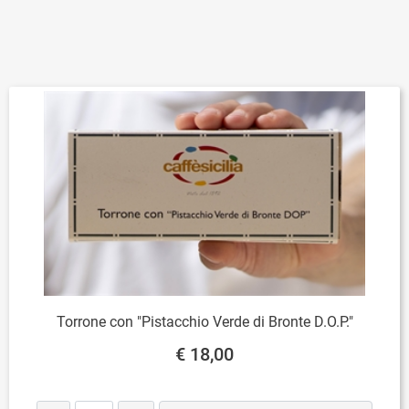
Torrone con "Pistacchio Verde di Bronte D.O.P."
€ 18,00
Quantità