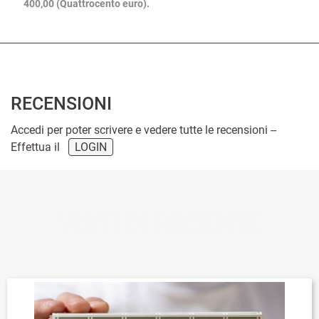
400,00 (Quattrocento euro).
RECENSIONI
Accedi per poter scrivere e vedere tutte le recensioni --
Effettua il
LOGIN
VISTI DI RECENTE