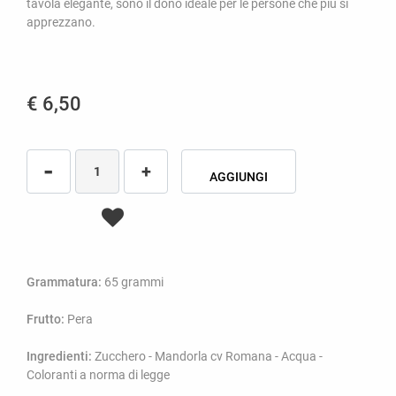
tavola elegante, sono il dono ideale per le persone che più si
apprezzano.
€ 6,50
Quantità
AGGIUNGI
Grammatura:
65 grammi
Frutto:
Pera
Ingredienti:
Zucchero - Mandorla cv Romana - Acqua -
Coloranti a norma di legge