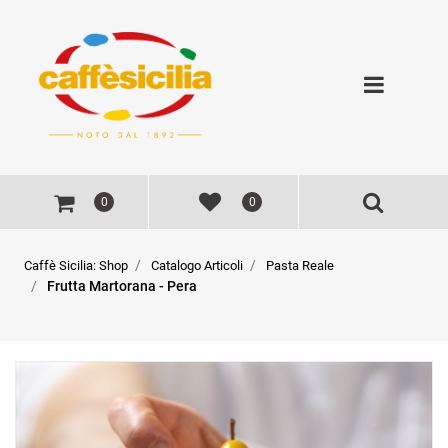
Open
0
0
Caffè Sicilia: Shop
Catalogo Articoli
Pasta Reale
Frutta Martorana - Pera