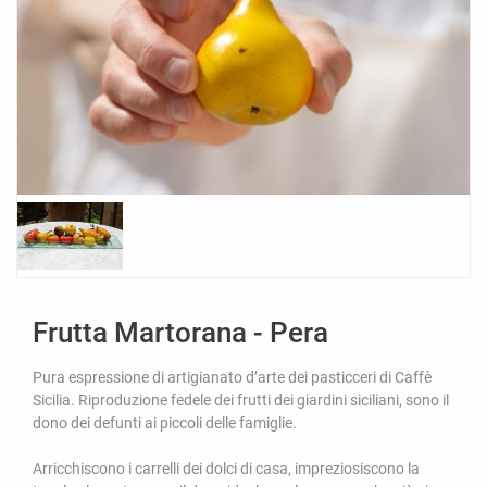
Frutta Martorana - Pera
Pura espressione di artigianato d’arte dei pasticceri di Caffè
Sicilia. Riproduzione fedele dei frutti dei giardini siciliani, sono il
dono dei defunti ai piccoli delle famiglie.
Arricchiscono i carrelli dei dolci di casa, impreziosiscono la